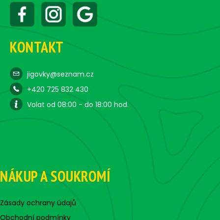
KONTAKT
jigovky@seznam.cz
+420 725 832 430
Volat od 08:00 - do 18:00 hod.
NÁKUP A SOUKROMÍ
Zásady ochrany údajů
Obchodní podmínky