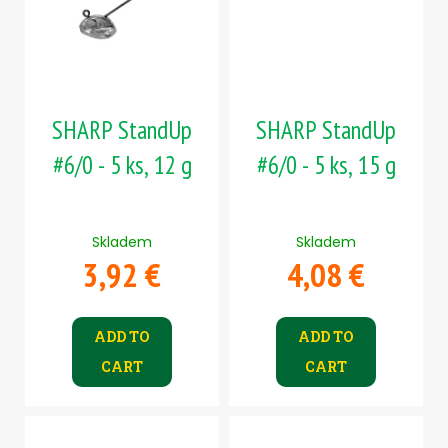
SHARP StandUp
SHARP StandUp
#6/0 - 5 ks, 12 g
#6/0 - 5 ks, 15 g
Skladem
Skladem
3,92 €
4,08 €
ADD TO
ADD TO
CART
CART