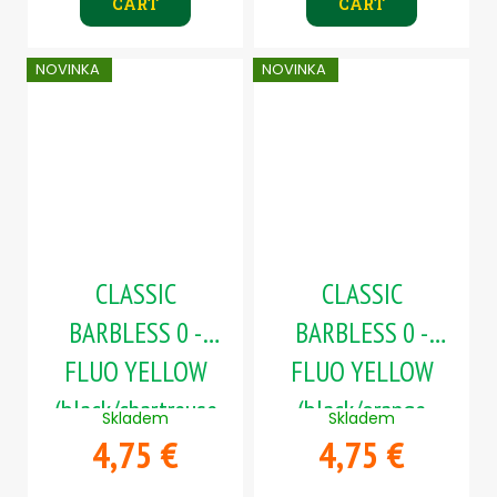
CART
CART
NOVINKA
NOVINKA
CLASSIC
CLASSIC
BARBLESS 0 -
BARBLESS 0 -
FLUO YELLOW
FLUO YELLOW
(black/chartreuse
(black/orange
Skladem
Skladem
4,75 €
4,75 €
body)
body)