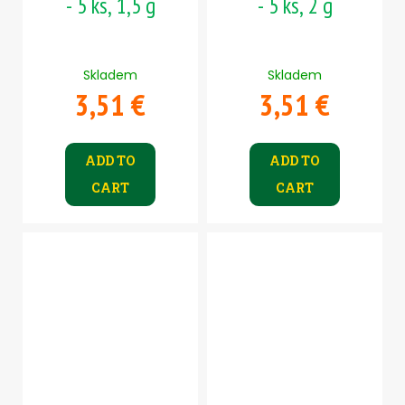
- 5 ks, 1,5 g
- 5 ks, 2 g
Skladem
Skladem
3,51 €
3,51 €
ADD TO
ADD TO
CART
CART