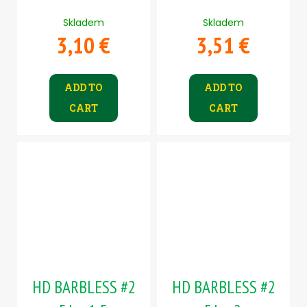
Skladem
Skladem
3,10 €
3,51 €
ADD TO
ADD TO
CART
CART
HD BARBLESS #2
HD BARBLESS #2