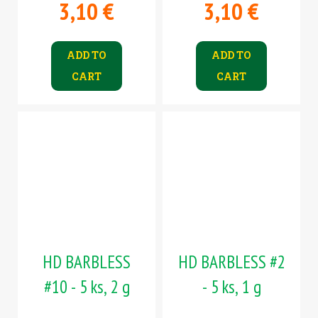
3,10 €
3,10 €
ADD TO
ADD TO
CART
CART
HD BARBLESS
HD BARBLESS #2
#10 - 5 ks, 2 g
- 5 ks, 1 g