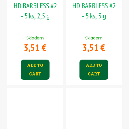
HD BARBLESS #2
HD BARBLESS #2
- 5 ks, 2,5 g
- 5 ks, 3 g
Skladem
Skladem
3,51 €
3,51 €
ADD TO
ADD TO
CART
CART