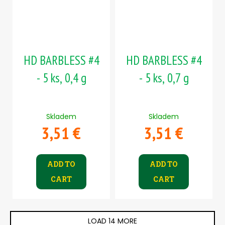
HD BARBLESS #4
HD BARBLESS #4
- 5 ks, 0,4 g
- 5 ks, 0,7 g
Skladem
Skladem
3,51 €
3,51 €
ADD TO
ADD TO
CART
CART
LOAD 14 MORE