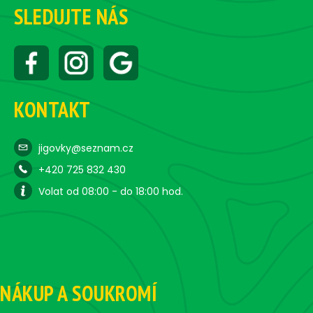
SLEDUJTE NÁS
KONTAKT
jigovky@seznam.cz
+420 725 832 430
Volat od 08:00 - do 18:00 hod.
NÁKUP A SOUKROMÍ