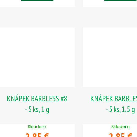
KNÁPEK BARBLESS #8
KNÁPEK BARBLE
- 5 ks, 1 g
- 5 ks, 1,5 g
Skladem
Skladem
2,85 €
2,85 €