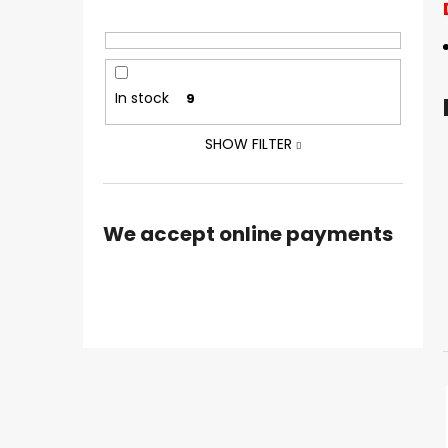
In stock
9
SHOW FILTER
We accept online payments