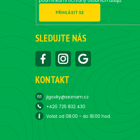
podmínkami ochrany osobních údajů
PŘIHLÁSIT SE
SLEDUJTE NÁS
KONTAKT
jigovky@seznam.cz
+420 725 832 430
Volat od 08:00 - do 18:00 hod.