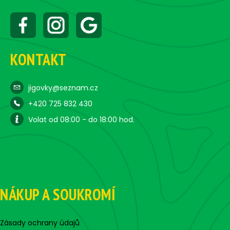
KONTAKT
jigovky@seznam.cz
+420 725 832 430
Volat od 08:00 - do 18:00 hod.
NÁKUP A SOUKROMÍ
Zásady ochrany údajů