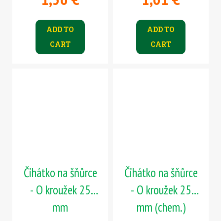
ADD TO
ADD TO
CART
CART
Čihátko na šňůrce
Čihátko na šňůrce
- O kroužek 25
- O kroužek 25
mm
mm (chem.)