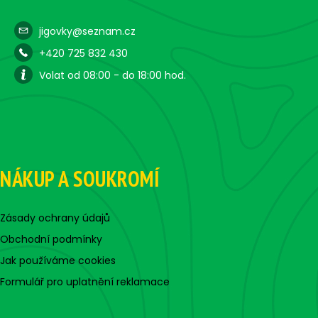
jigovky@seznam.cz
+420 725 832 430
Volat od 08:00 - do 18:00 hod.
NÁKUP A SOUKROMÍ
Zásady ochrany údajů
Obchodní podmínky
Jak používáme cookies
Formulář pro uplatnění reklamace