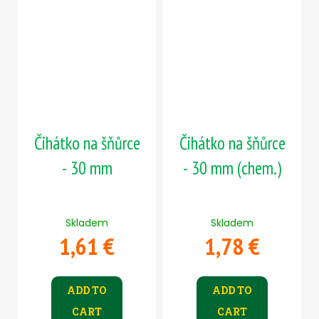
Čihátko na šňůrce
Čihátko na šňůrce
- 30 mm
- 30 mm (chem.)
Skladem
Skladem
1,61 €
1,78 €
ADD TO
ADD TO
CART
CART