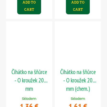
ADD TO
ADD TO
CART
CART
Čihátko na šňůrce
Čihátko na šňůrce
- O kroužek 20
- O kroužek 20
mm
mm (chem.)
Skladem
Skladem
1,36 €
1,61 €