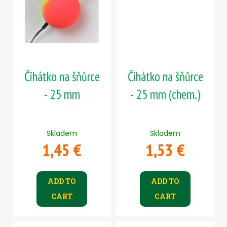
Čihátko na šňůrce
Čihátko na šňůrce
- 25 mm
- 25 mm (chem.)
Skladem
Skladem
1,45 €
1,53 €
ADD TO
ADD TO
CART
CART