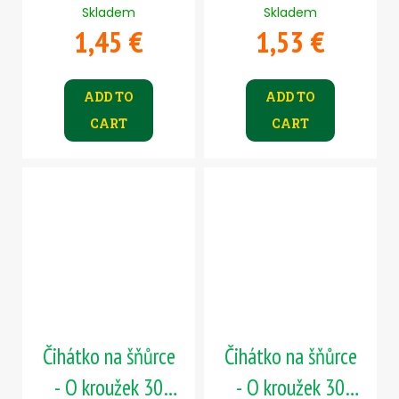
Skladem
Skladem
1,45 €
1,53 €
ADD TO
ADD TO
CART
CART
Čihátko na šňůrce
Čihátko na šňůrce
- O kroužek 30
- O kroužek 30