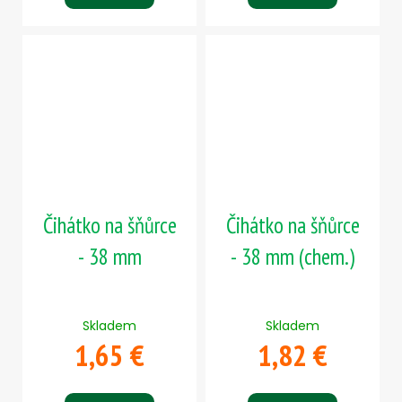
Čihátko na šňůrce
Čihátko na šňůrce
- 38 mm
- 38 mm (chem.)
Skladem
Skladem
1,65 €
1,82 €