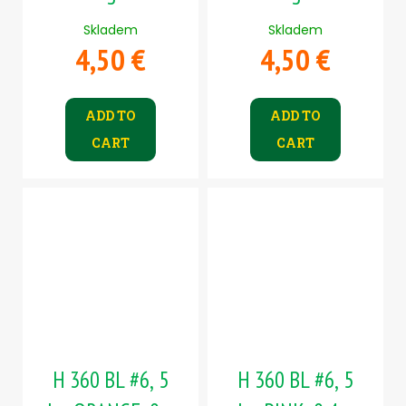
Skladem
Skladem
4,50 €
4,50 €
ADD TO
ADD TO
CART
CART
H 360 BL #6, 5
H 360 BL #6, 5