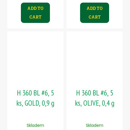
ADD TO
ADD TO
CART
CART
H 360 BL #6, 5
H 360 BL #6, 5
ks, GOLD, 0,9 g
ks, OLIVE, 0,4 g
Skladem
Skladem