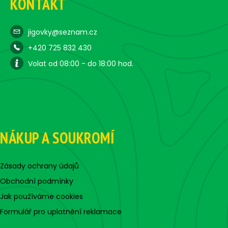
KONTAKT
jigovky@seznam.cz
+420 725 832 430
Volat od 08:00 - do 18:00 hod.
NÁKUP A SOUKROMÍ
Zásady ochrany údajů
Obchodní podmínky
Jak používáme cookies
Formulář pro uplatnění reklamace