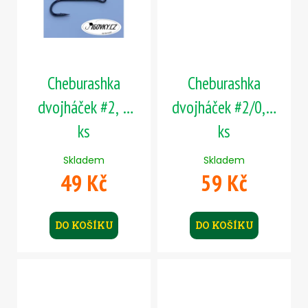
Cheburashka
Cheburashka
dvojháček #2, 5
dvojháček #2/0, 5
ks
ks
Skladem
Skladem
49 Kč
59 Kč
DO KOŠÍKU
DO KOŠÍKU