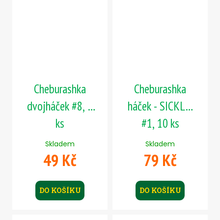
Cheburashka
Cheburashka
dvojháček #8, 5
háček - SICKLE,
ks
#1, 10 ks
Skladem
Skladem
49 Kč
79 Kč
DO KOŠÍKU
DO KOŠÍKU