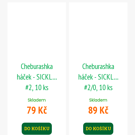
Cheburashka
Cheburashka
háček - SICKLE,
háček - SICKLE,
#2, 10 ks
#2/0, 10 ks
Skladem
Skladem
79 Kč
89 Kč
DO KOŠÍKU
DO KOŠÍKU