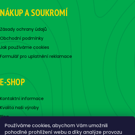
NÁKUP A SOUKROMÍ
Zásady ochrany údajů
Obchodní podmínky
Jak používáme cookies
Formulář pro uplatnění reklamace
E-SHOP
Kontaktní informace
Kvalita naši výroby
Blog
Používáme cookies, abychom Vám umožnili
pohodlné prohlížení webu a díky analýze provozu