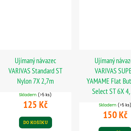
Ujímaný návazec
Ujímaný návaz
VARIVAS Standard ST
VARIVAS SUP
Nylon 7X 2,7m
YAMAME Flat But
Select ST 6X 4
Skladem
(>5 ks)
125 Kč
Skladem
(>5 ks
150 Kč
DO KOŠÍKU