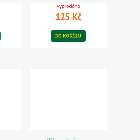
Vyprodáno
125 Kč
DO KOŠÍKU