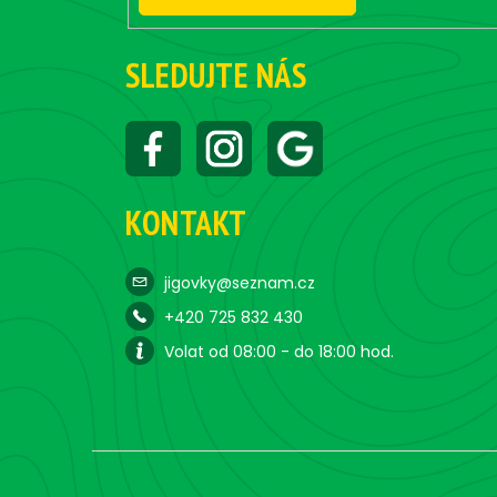
SLEDUJTE NÁS
KONTAKT
jigovky@seznam.cz
+420 725 832 430
Volat od 08:00 - do 18:00 hod.