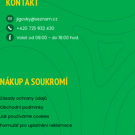
KONTAKT
jigovky@seznam.cz
+420 725 832 430
Volat od 08:00 - do 18:00 hod.
NÁKUP A SOUKROMÍ
Zásady ochrany údajů
Obchodní podmínky
Jak používáme cookies
Formulář pro uplatnění reklamace