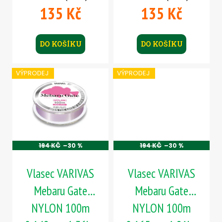
135 Kč
135 Kč
DO KOŠÍKU
DO KOŠÍKU
VÝPRODEJ
VÝPRODEJ
194 KČ
–30 %
194 KČ
–30 %
Vlasec VARIVAS
Vlasec VARIVAS
Mebaru Gate
Mebaru Gate
NYLON 100m
NYLON 100m