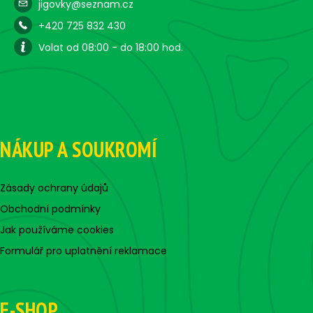
jigovky@seznam.cz
+420 725 832 430
Volat od 08:00 - do 18:00 hod.
NÁKUP A SOUKROMÍ
Zásady ochrany údajů
Obchodní podmínky
Jak používáme cookies
Formulář pro uplatnění reklamace
E-SHOP