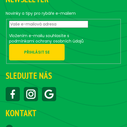
p
a
t
Novinky a tipy pro rybáře e-mailem
í
Vložením e-mailu souhlasíte s
podmínkami ochrany osobních údajů
PŘIHLÁSIT SE
SLEDUJTE NÁS
KONTAKT