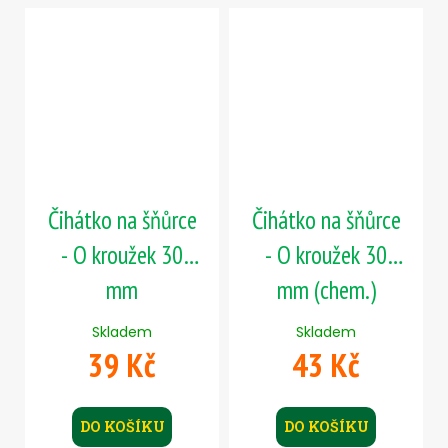
Čihátko na šňůrce
Čihátko na šňůrce
- O kroužek 30
- O kroužek 30
mm
mm (chem.)
Skladem
Skladem
39 Kč
43 Kč
DO KOŠÍKU
DO KOŠÍKU