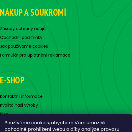
NÁKUP A SOUKROMÍ
Zásady ochrany údajů
Obchodní podmínky
Jak používáme cookies
Formulář pro uplatnění reklamace
E-SHOP
Kontaktní informace
Kvalita naši výroby
Blog
Používáme cookies, abychom Vám umožnili
pohodlné prohlížení webu a díky analýze provozu