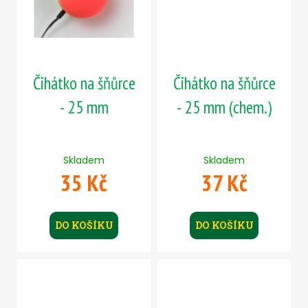
Čihátko na šňůrce
Čihátko na šňůrce
- 25 mm
- 25 mm (chem.)
Skladem
Skladem
35 Kč
37 Kč
DO KOŠÍKU
DO KOŠÍKU