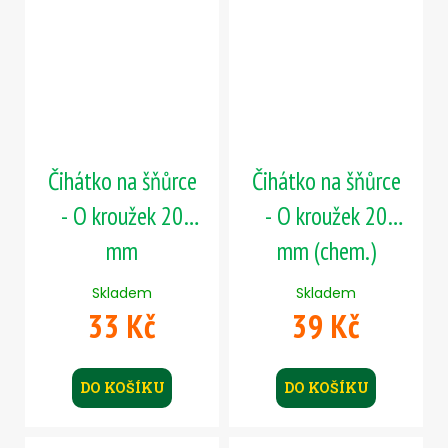
Čihátko na šňůrce
Čihátko na šňůrce
- O kroužek 20
- O kroužek 20
mm
mm (chem.)
Skladem
Skladem
33 Kč
39 Kč
DO KOŠÍKU
DO KOŠÍKU