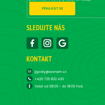
PŘIHLÁSIT SE
SLEDUJTE NÁS
KONTAKT
jigovky@seznam.cz
+420 725 832 430
Volat od 08:00 - do 18:00 hod.