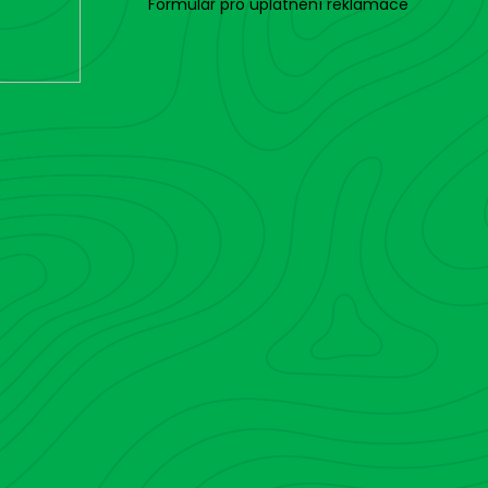
Formulář pro uplatnění reklamace