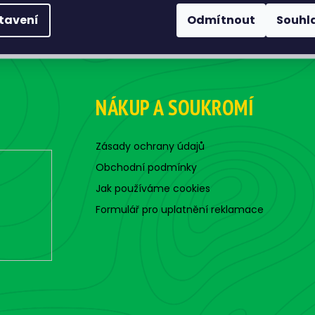
PŘEDCHOZÍ ČLÁNEK
tavení
Odmítnout
Souhl
NÁKUP A SOUKROMÍ
Zásady ochrany údajů
Obchodní podmínky
Jak používáme cookies
Formulář pro uplatnění reklamace