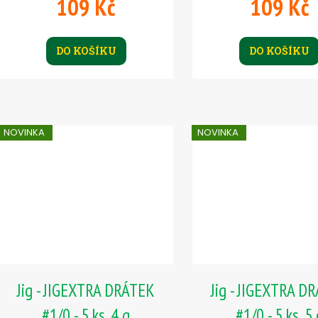
109 Kč
109 Kč
DO KOŠÍKU
DO KOŠÍKU
NOVINKA
NOVINKA
Jig - JIGEXTRA DRÁTEK
Jig - JIGEXTRA D
#1/0 - 5 ks, 4 g
#1/0 - 5 ks, 5