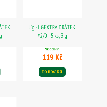
RÁTEK
Jig - JIGEXTRA DRÁTEK
 g
#2/0 - 5 ks, 3 g
Skladem
119 Kč
DO KOŠÍKU