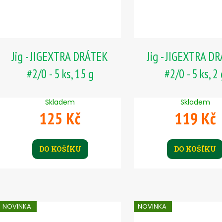
Jig - JIGEXTRA DRÁTEK
Jig - JIGEXTRA D
#2/0 - 5 ks, 15 g
#2/0 - 5 ks, 2
Skladem
Skladem
125 Kč
119 Kč
DO KOŠÍKU
DO KOŠÍKU
NOVINKA
NOVINKA