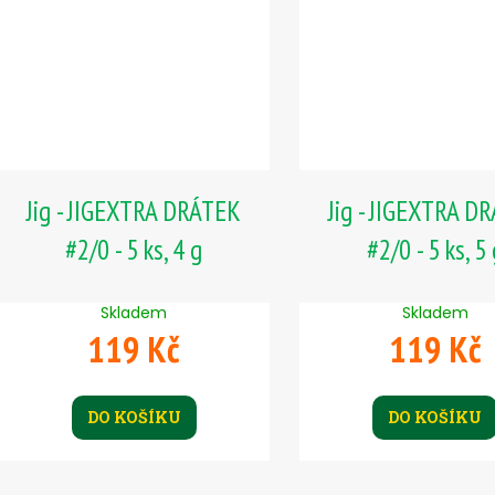
Jig - JIGEXTRA DRÁTEK
Jig - JIGEXTRA D
#2/0 - 5 ks, 4 g
#2/0 - 5 ks, 5
Skladem
Skladem
119 Kč
119 Kč
DO KOŠÍKU
DO KOŠÍKU