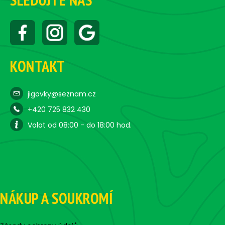
KONTAKT
jigovky@seznam.cz
+420 725 832 430
Volat od 08:00 - do 18:00 hod.
NÁKUP A SOUKROMÍ