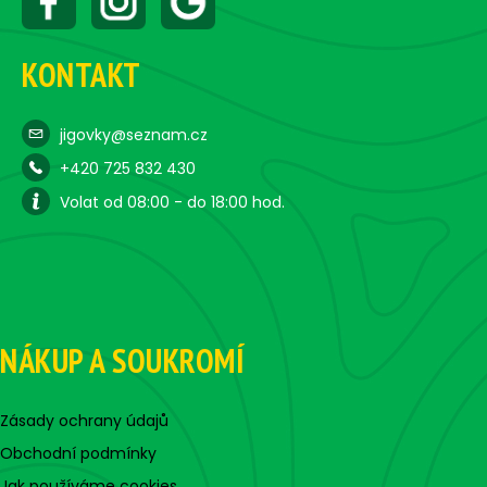
KONTAKT
jigovky@seznam.cz
+420 725 832 430
Volat od 08:00 - do 18:00 hod.
NÁKUP A SOUKROMÍ
Zásady ochrany údajů
Obchodní podmínky
Jak používáme cookies