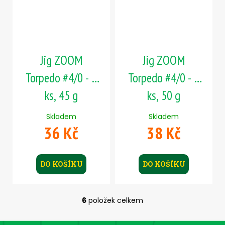
Jig ZOOM
Jig ZOOM
Torpedo #4/0 - 1
Torpedo #4/0 - 1
ks, 45 g
ks, 50 g
Skladem
Skladem
36 Kč
38 Kč
DO KOŠÍKU
DO KOŠÍKU
6
položek celkem
O
v