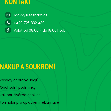
KONTAKT
jigovky@seznam.cz
+420 725 832 430
Volat od 08:00 - do 18:00 hod.
NÁKUP A SOUKROMÍ
Zásady ochrany údajů
Obchodní podmínky
Jak používáme cookies
Formulář pro uplatnění reklamace