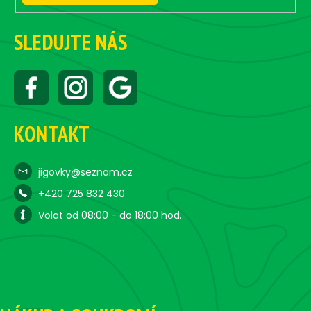
SLEDUJTE NÁS
KONTAKT
jigovky@seznam.cz
+420 725 832 430
Volat od 08:00 - do 18:00 hod.