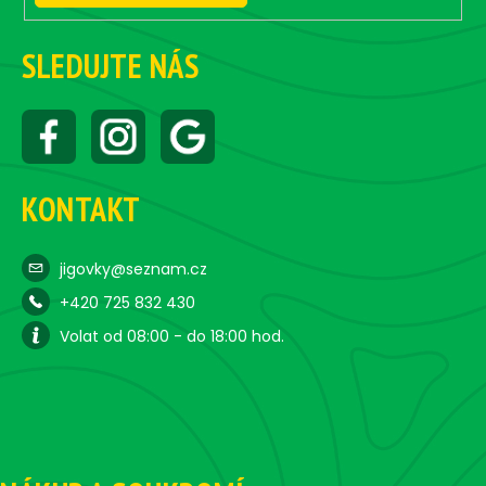
SLEDUJTE NÁS
KONTAKT
jigovky@seznam.cz
+420 725 832 430
Volat od 08:00 - do 18:00 hod.