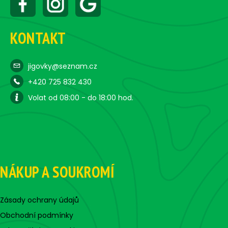
KONTAKT
jigovky@seznam.cz
+420 725 832 430
Volat od 08:00 - do 18:00 hod.
NÁKUP A SOUKROMÍ
Zásady ochrany údajů
Obchodní podmínky