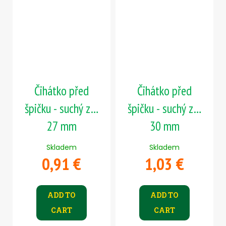
Čihátko před
Čihátko před
špičku - suchý zip
špičku - suchý zip
27 mm
30 mm
Skladem
Skladem
0,91 €
1,03 €
ADD TO
ADD TO
CART
CART