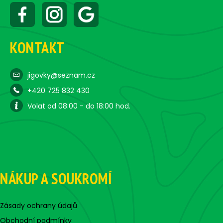
KONTAKT
jigovky@seznam.cz
+420 725 832 430
Volat od 08:00 - do 18:00 hod.
NÁKUP A SOUKROMÍ
Zásady ochrany údajů
Obchodní podmínky