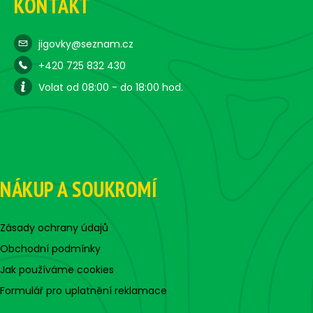
KONTAKT
jigovky@seznam.cz
+420 725 832 430
Volat od 08:00 - do 18:00 hod.
NÁKUP A SOUKROMÍ
Zásady ochrany údajů
Obchodní podmínky
Jak používáme cookies
Formulář pro uplatnění reklamace