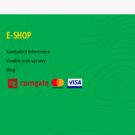
E-SHOP
Kontaktní informace
Kvalita naši výroby
Blog