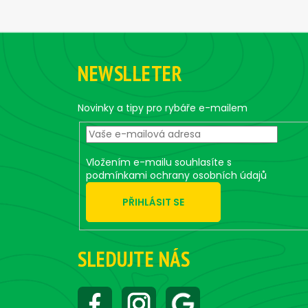
F
o
NEWSLLETER
o
t
e
Novinky a tipy pro rybáře e-mailem
r
Vložením e-mailu souhlasíte s
podmínkami ochrany osobních údajů
PŘIHLÁSIT SE
SLEDUJTE NÁS