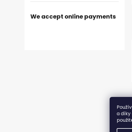
We accept online payments
Použív
a díky
použit