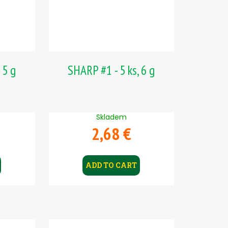
 5 g
SHARP #1 - 5 ks, 6 g
Skladem
2,68 €
ADD TO CART