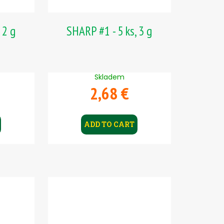
 2 g
SHARP #1 - 5 ks, 3 g
Skladem
2,68 €
ADD TO CART