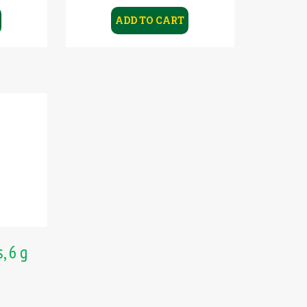
ADD TO CART
, 6 g