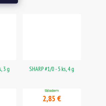
, 3 g
SHARP #1/0 - 5 ks, 4 g
Skladem
2,85 €