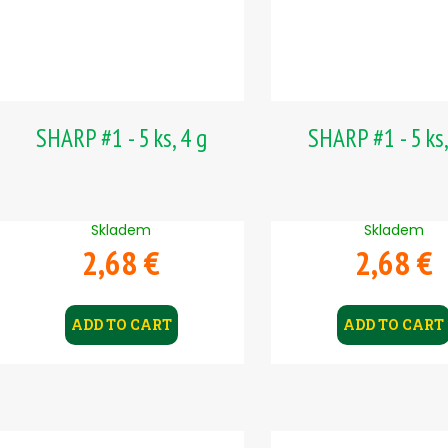
SHARP #1 - 5 ks, 4 g
SHARP #1 - 5 ks,
Skladem
Skladem
2,68 €
2,68 €
ADD TO CART
ADD TO CART