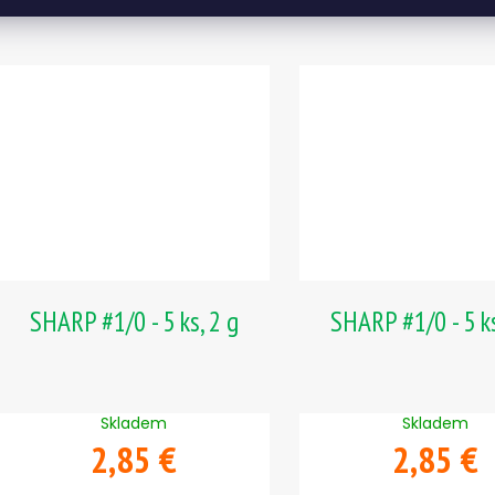
SHARP #1/0 - 5 ks, 2 g
SHARP #1/0 - 5 ks
Skladem
Skladem
2,85 €
2,85 €