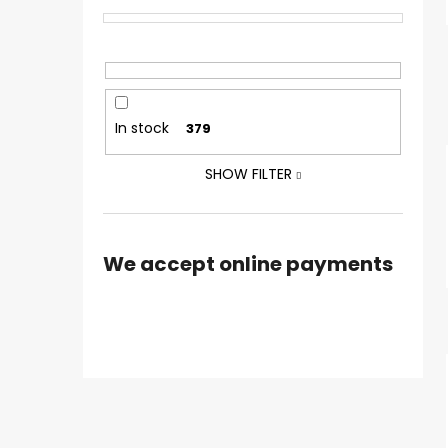
In stock
379
SHOW FILTER
We accept online payments