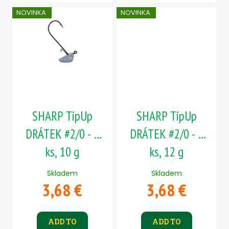
NOVINKA
NOVINKA
SHARP TipUp
SHARP TipUp
DRÁTEK #2/0 - 5
DRÁTEK #2/0 - 5
ks, 10 g
ks, 12 g
Skladem
Skladem
3,68 €
3,68 €
ADD TO
ADD TO