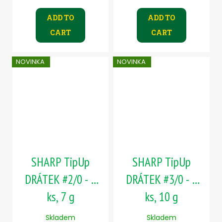
ADD TO
ADD TO
CART
CART
NOVINKA
NOVINKA
SHARP TipUp
SHARP TipUp
DRÁTEK #2/0 - 5
DRÁTEK #3/0 - 5
ks, 7 g
ks, 10 g
Skladem
Skladem