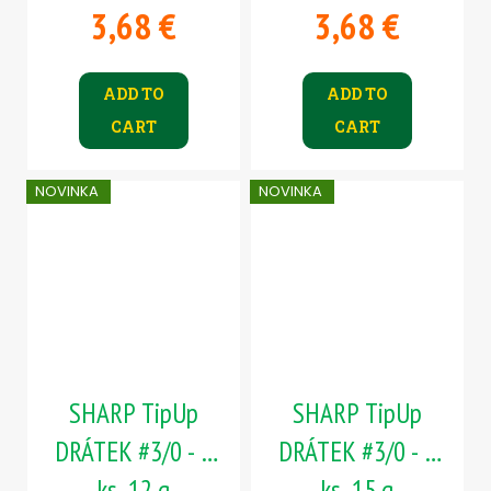
3,68 €
3,68 €
ADD TO
ADD TO
CART
CART
NOVINKA
NOVINKA
SHARP TipUp
SHARP TipUp
DRÁTEK #3/0 - 5
DRÁTEK #3/0 - 5
ks, 12 g
ks, 15 g