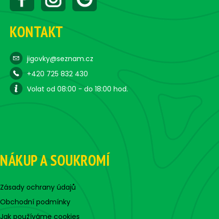
KONTAKT
jigovky@seznam.cz
+420 725 832 430
Volat od 08:00 - do 18:00 hod.
NÁKUP A SOUKROMÍ
Zásady ochrany údajů
Obchodní podmínky
Jak používáme cookies