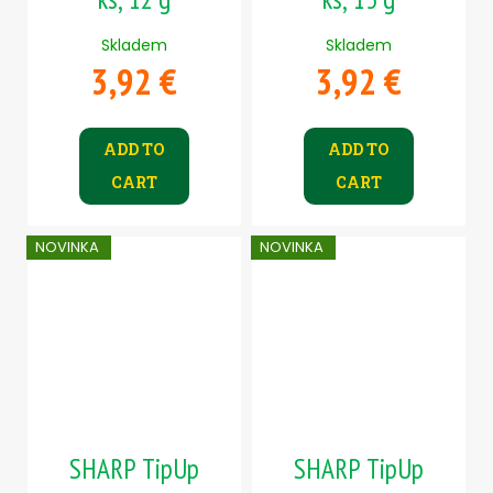
Skladem
Skladem
3,92 €
3,92 €
ADD TO
ADD TO
CART
CART
NOVINKA
NOVINKA
SHARP TipUp
SHARP TipUp