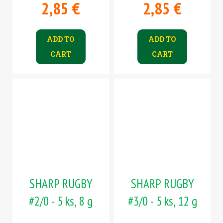
2,85 €
2,85 €
ADD TO
ADD TO
CART
CART
SHARP RUGBY
SHARP RUGBY
#2/0 - 5 ks, 8 g
#3/0 - 5 ks, 12 g