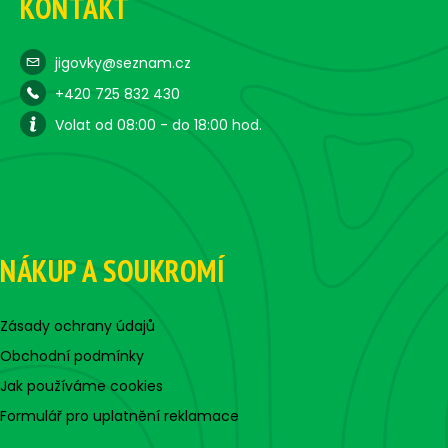
KONTAKT
jigovky@seznam.cz
+420 725 832 430
Volat od 08:00 - do 18:00 hod.
NÁKUP A SOUKROMÍ
Zásady ochrany údajů
Obchodní podmínky
Jak používáme cookies
Formulář pro uplatnění reklamace