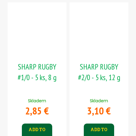
SHARP RUGBY
SHARP RUGBY
#1/0 - 5 ks, 8 g
#2/0 - 5 ks, 12 g
Skladem
Skladem
2,85 €
3,10 €
ADD TO
ADD TO