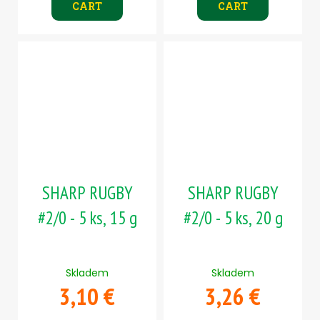
CART
CART
SHARP RUGBY
SHARP RUGBY
#2/0 - 5 ks, 15 g
#2/0 - 5 ks, 20 g
Skladem
Skladem
3,10 €
3,26 €