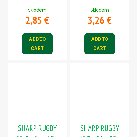
Skladem
Skladem
2,85 €
3,26 €
ADD TO
ADD TO
CART
CART
SHARP RUGBY
SHARP RUGBY