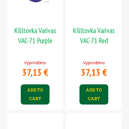
Kšiltovka Varivas
Kšiltovka Varivas
VAC-71 Purple
VAC-71 Red
Vyprodáno
Vyprodáno
37,13 €
37,13 €
ADD TO
ADD TO
CART
CART