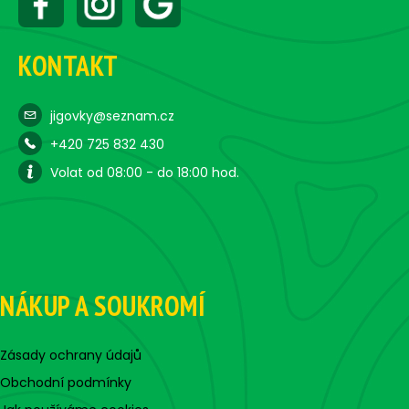
KONTAKT
jigovky@seznam.cz
+420 725 832 430
Volat od 08:00 - do 18:00 hod.
NÁKUP A SOUKROMÍ
Zásady ochrany údajů
Obchodní podmínky