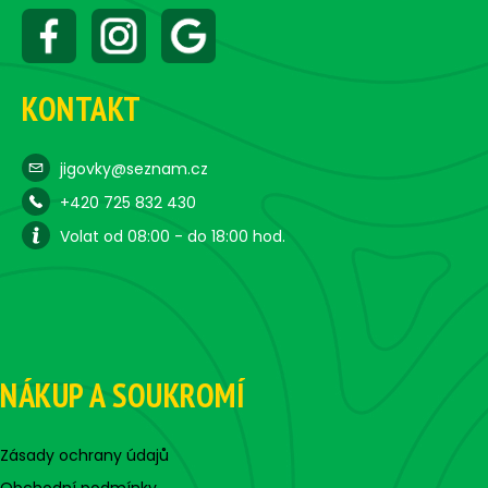
KONTAKT
jigovky@seznam.cz
+420 725 832 430
Volat od 08:00 - do 18:00 hod.
NÁKUP A SOUKROMÍ
Zásady ochrany údajů