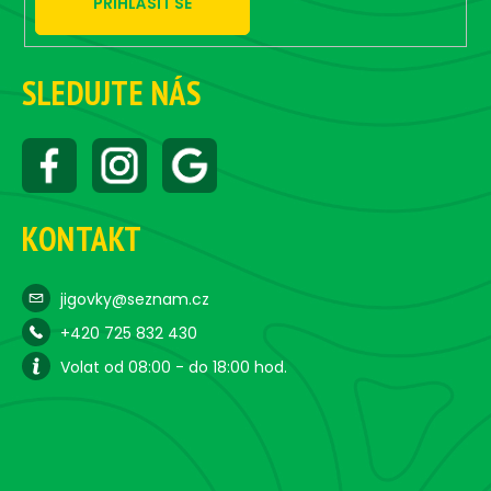
PŘIHLÁSIT SE
SLEDUJTE NÁS
KONTAKT
jigovky@seznam.cz
+420 725 832 430
Volat od 08:00 - do 18:00 hod.