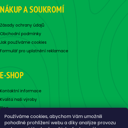
NÁKUP A SOUKROMÍ
Zásady ochrany údajů
Obchodní podmínky
Jak používáme cookies
Formulář pro uplatnění reklamace
E-SHOP
Kontaktní informace
Kvalita naši výroby
Blog
Používáme cookies, abychom Vám umožnili
pohodlné prohlížení webu a díky analýze provozu