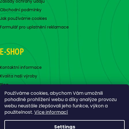
Zásady ochrany údajů
Obchodní podmínky
Jak používáme cookies
Formulář pro uplatnění reklamace
E-SHOP
Kontaktní informace
Kvalita naši výroby
Blog
Používáme cookies, abychom Vám umožnili
pohodlné prohlížení webu a díky analýze provozu
webu neustále zlepšovali jeho funkce, výkon a
použitelnost.
Více informací
Settings