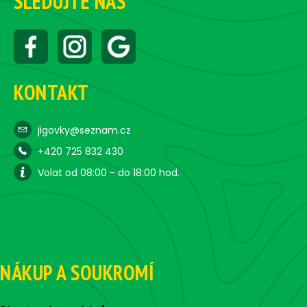
SLEDUJTE NÁS
KONTAKT
jigovky@seznam.cz
+420 725 832 430
Volat od 08:00 - do 18:00 hod.
NÁKUP A SOUKROMÍ