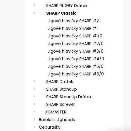
ČIHÁTKO POD PRUT - 30 MM
SHARP RUGBY Drátek
1,28 €
SHARP Classic
Jigové hlavičky SHARP #2
Jigové hlavičky SHARP #1
Jigové hlavičky SHARP #1/0
Jigové hlavičky SHARP #2/0
Jigové hlavičky SHARP #3/0
Jigové hlavičky SHARP #4/0
Jigové hlavičky SHARP #5/0
Jigové hlavičky SHARP #6/0
SHARP Drátek
SHARP StandUp
SHARP StandUp Drátek
SHARP ScrewIn
JIGMASTER
Barbless Jigheads
Čeburašky