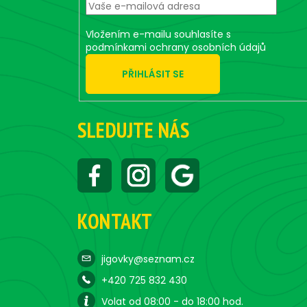
r
Vložením e-mailu souhlasíte s
podmínkami ochrany osobních údajů
PŘIHLÁSIT SE
SLEDUJTE NÁS
KONTAKT
jigovky@seznam.cz
+420 725 832 430
Volat od 08:00 - do 18:00 hod.