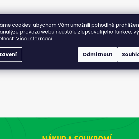
áme cookies, abychom Vám umožnili pohodlné prohlíže
 analýze provozu webu neustále zlepšovali jeho funkce, v
elnost.
Více informací
tavení
Odmítnout
Souhl