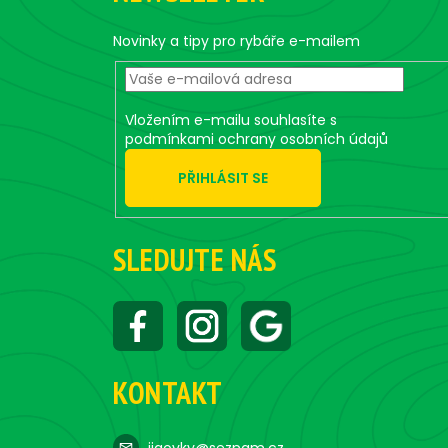
a
t
Novinky a tipy pro rybáře e-mailem
í
Vložením e-mailu souhlasíte s
podmínkami ochrany osobních údajů
PŘIHLÁSIT SE
SLEDUJTE NÁS
KONTAKT