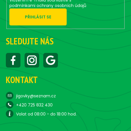
Vložením e-mailu souhlasíte s
podmínkami ochrany osobních údajů
PŘIHLÁSIT SE
SLEDUJTE NÁS
KONTAKT
jigovky@seznam.cz
+420 725 832 430
Volat od 08:00 - do 18:00 hod.