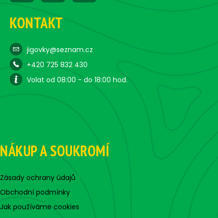
KONTAKT
jigovky@seznam.cz
+420 725 832 430
Volat od 08:00 - do 18:00 hod.
NÁKUP A SOUKROMÍ
Zásady ochrany údajů
Obchodní podmínky
Jak používáme cookies