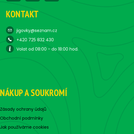
KONTAKT
jigovky@seznam.cz
+420 725 832 430
Volat od 08:00 - do 18:00 hod.
NÁKUP A SOUKROMÍ
Zásady ochrany údajů
Obchodní podmínky
Jak používáme cookies