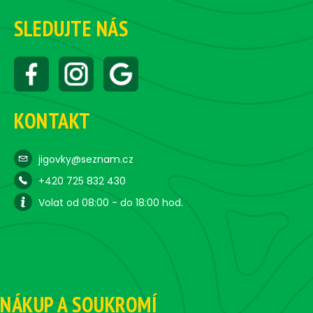
SLEDUJTE NÁS
KONTAKT
jigovky@seznam.cz
+420 725 832 430
Volat od 08:00 - do 18:00 hod.
NÁKUP A SOUKROMÍ