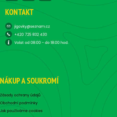
KONTAKT
jigovky@seznam.cz
+420 725 832 430
Volat od 08:00 - do 18:00 hod.
NÁKUP A SOUKROMÍ
Zásady ochrany údajů
Obchodní podmínky
Jak používáme cookies