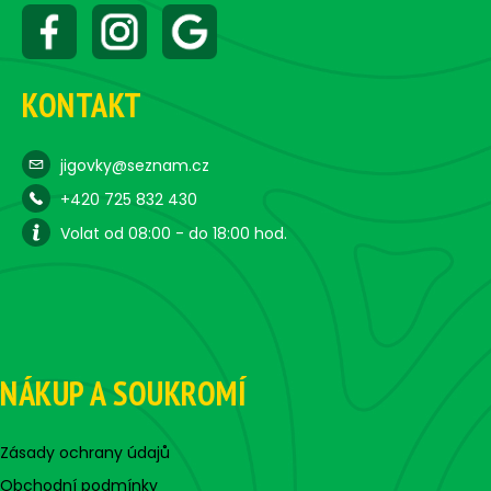
KONTAKT
jigovky@seznam.cz
+420 725 832 430
Volat od 08:00 - do 18:00 hod.
NÁKUP A SOUKROMÍ
Zásady ochrany údajů
Obchodní podmínky