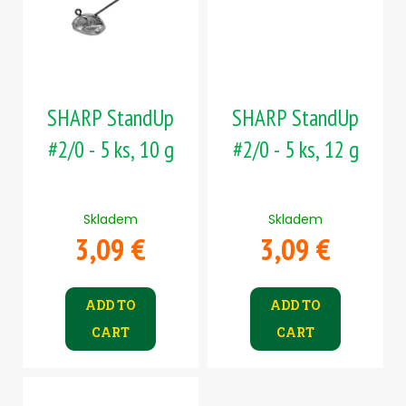
SHARP StandUp
SHARP StandUp
#2/0 - 5 ks, 10 g
#2/0 - 5 ks, 12 g
Skladem
Skladem
3,09 €
3,09 €
ADD TO
ADD TO
CART
CART