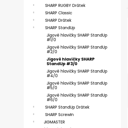
SICKLE #6 - 5 KS, 4 G
SHARP RUGBY Drátek
2,85 €
SHARP Classic
SHARP Drátek
SHARP StandUp
Jigové hlavičky SHARP StandUp
#1/0
Jigové hlavičky SHARP StandUp
#2/0
Jigové hlavičky SHARP
StandUp #3/0
Jigové hlavičky SHARP StandUp
#4/0
Jigové hlavičky SHARP StandUp
#5/0
Jigové hlavičky SHARP StandUp
#6/0
SHARP StandUp Drátek
SHARP ScrewIn
JIGMASTER