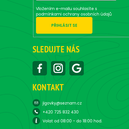
Vložením e-mailu souhlasíte s
podmínkami ochrany osobních údajů
PŘIHLÁSIT SE
SLEDUJTE NÁS
KONTAKT
jigovky@seznam.cz
+420 725 832 430
Volat od 08:00 - do 18:00 hod.