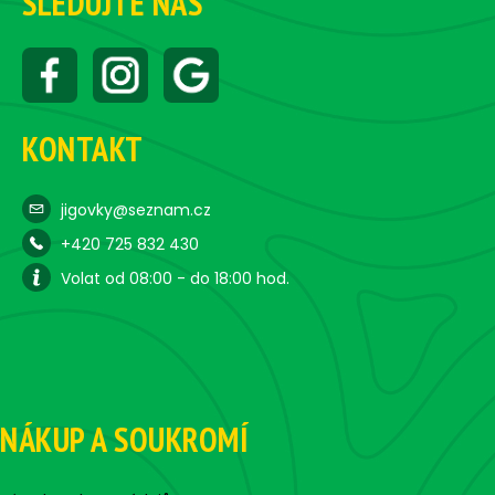
SLEDUJTE NÁS
KONTAKT
jigovky@seznam.cz
+420 725 832 430
Volat od 08:00 - do 18:00 hod.
NÁKUP A SOUKROMÍ