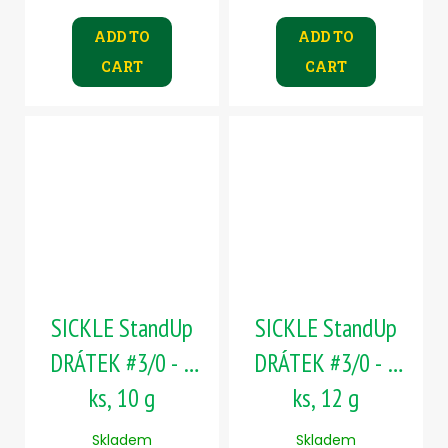
ADD TO
ADD TO
CART
CART
SICKLE StandUp
SICKLE StandUp
DRÁTEK #3/0 - 5
DRÁTEK #3/0 - 5
ks, 10 g
ks, 12 g
Skladem
Skladem