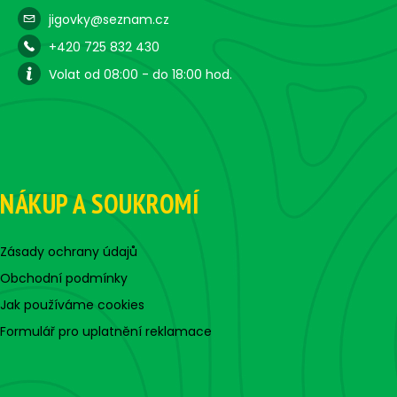
jigovky@seznam.cz
+420 725 832 430
Volat od 08:00 - do 18:00 hod.
NÁKUP A SOUKROMÍ
Zásady ochrany údajů
Obchodní podmínky
Jak používáme cookies
Formulář pro uplatnění reklamace