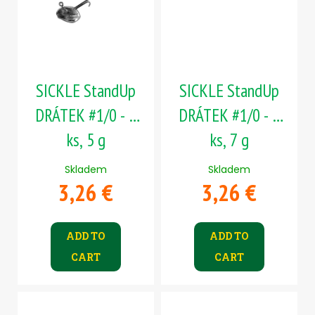
SICKLE StandUp
SICKLE StandUp
DRÁTEK #1/0 - 5
DRÁTEK #1/0 - 5
ks, 5 g
ks, 7 g
Skladem
Skladem
3,26 €
3,26 €
ADD TO
ADD TO
CART
CART