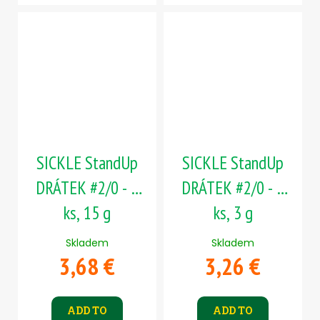
SICKLE StandUp
SICKLE StandUp
DRÁTEK #2/0 - 5
DRÁTEK #2/0 - 5
ks, 15 g
ks, 3 g
Skladem
Skladem
3,68 €
3,26 €
ADD TO
ADD TO