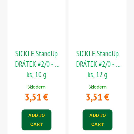
SICKLE StandUp
SICKLE StandUp
DRÁTEK #2/0 - 5
DRÁTEK #2/0 - 5
ks, 10 g
ks, 12 g
Skladem
Skladem
3,51 €
3,51 €
ADD TO
ADD TO
CART
CART