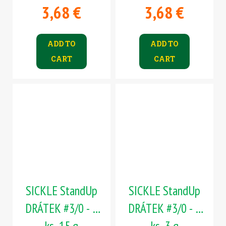
3,68 €
3,68 €
ADD TO
ADD TO
CART
CART
SICKLE StandUp
SICKLE StandUp
DRÁTEK #3/0 - 5
DRÁTEK #3/0 - 5
ks, 15 g
ks, 3 g