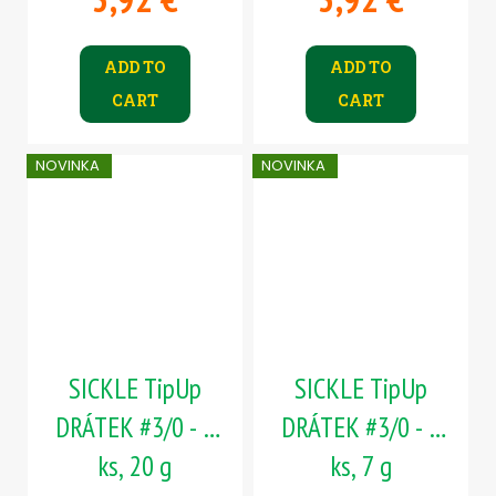
ADD TO
ADD TO
CART
CART
NOVINKA
NOVINKA
SICKLE TipUp
SICKLE TipUp
DRÁTEK #3/0 - 5
DRÁTEK #3/0 - 5
ks, 20 g
ks, 7 g