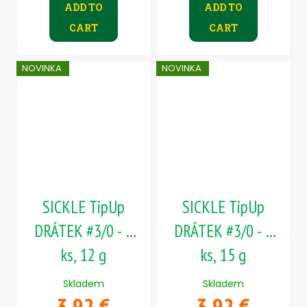
ADD TO
ADD TO
CART
CART
NOVINKA
NOVINKA
SICKLE TipUp
SICKLE TipUp
DRÁTEK #3/0 - 5
DRÁTEK #3/0 - 5
ks, 12 g
ks, 15 g
Skladem
Skladem
3,92 €
3,92 €