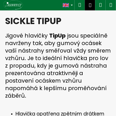
C
Skip
Search
Shop
M
Login
to
a
content
Back
Back
cart
r
SICKLE TIPUP
t
W
h
Jigové hlavičky
TipUp
jsou speciálně
a
navrženy tak, aby gumový ocásek
t
vaší nástrahy směřoval vždy směrem
a
vzhůru. Je to ideální hlavička pro lov
r
z propadu, kdy je gumová nástraha
e
prezentována atraktivněji a
y
postavení ocáskem vzhůru
o
napomáhá k lepšímu proměňování
u
l
záběrů.
o
o
Hlavička opatřena zpětným drátkem
k