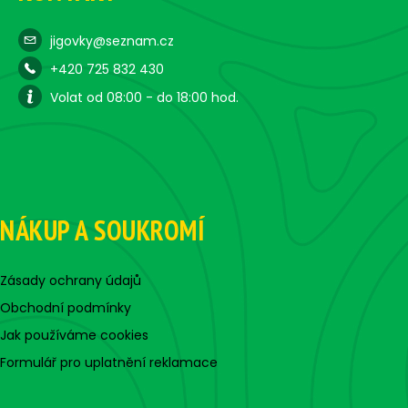
jigovky@seznam.cz
+420 725 832 430
Volat od 08:00 - do 18:00 hod.
NÁKUP A SOUKROMÍ
Zásady ochrany údajů
Obchodní podmínky
Jak používáme cookies
Formulář pro uplatnění reklamace