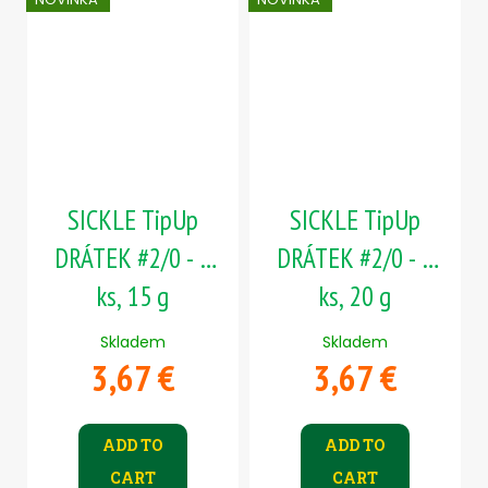
SICKLE TipUp
SICKLE TipUp
DRÁTEK #2/0 - 5
DRÁTEK #2/0 - 5
ks, 15 g
ks, 20 g
Skladem
Skladem
3,67 €
3,67 €
ADD TO
ADD TO
CART
CART