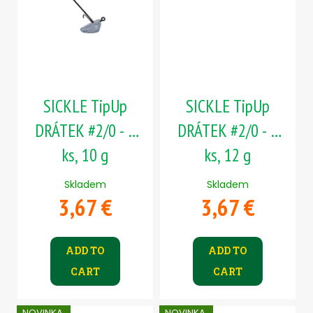
SICKLE TipUp
SICKLE TipUp
DRÁTEK #2/0 - 5
DRÁTEK #2/0 - 5
ks, 10 g
ks, 12 g
Skladem
Skladem
3,67 €
3,67 €
ADD TO
ADD TO
CART
CART
NOVINKA
NOVINKA