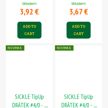
Skladem
Skladem
3,92 €
3,67 €
ADD TO
ADD TO
CART
CART
NOVINKA
NOVINKA
SICKLE TipUp
SICKLE TipUp
DRÁTEK #4/0 - 5
DRÁTEK #4/0 - 5