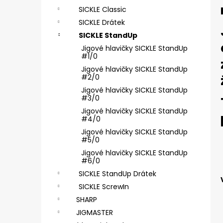
SICKLE #6 - 5 KS, 4 G
SICKLE Classic
2,85 €
SICKLE Drátek
SICKLE StandUp
Jigové hlavičky SICKLE StandUp
#1/0
Jigové hlavičky SICKLE StandUp
#2/0
Jigové hlavičky SICKLE StandUp
#3/0
Jigové hlavičky SICKLE StandUp
#4/0
Jigové hlavičky SICKLE StandUp
#5/0
Jigové hlavičky SICKLE StandUp
#6/0
SICKLE StandUp Drátek
SICKLE ScrewIn
SHARP
JIGMASTER