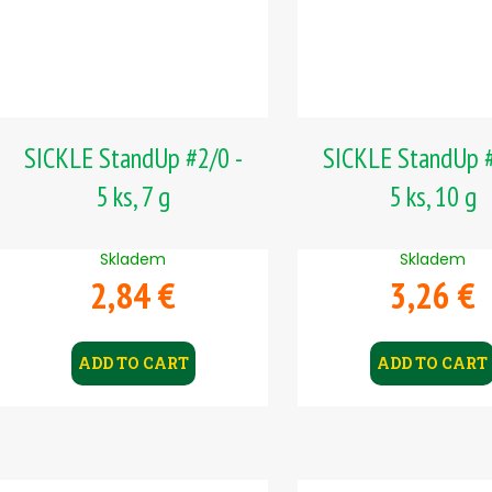
SICKLE StandUp #2/0 -
SICKLE StandUp #
5 ks, 7 g
5 ks, 10 g
Skladem
Skladem
2,84 €
3,26 €
ADD TO CART
ADD TO CART