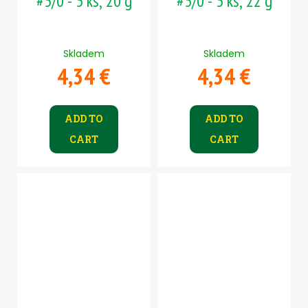
#5/0 - 5 ks, 20 g
#5/0 - 5 ks, 22 g
Skladem
Skladem
4,34 €
4,34 €
ADD TO
ADD TO
CART
CART