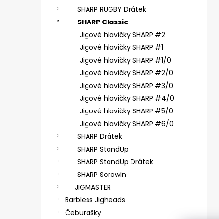
ČIHÁTKO POD PRUT - 30 MM
SHARP RUGBY Drátek
1,28 €
SHARP Classic
Jigové hlavičky SHARP #2
Jigové hlavičky SHARP #1
Jigové hlavičky SHARP #1/0
Jigové hlavičky SHARP #2/0
Jigové hlavičky SHARP #3/0
Jigové hlavičky SHARP #4/0
Jigové hlavičky SHARP #5/0
Jigové hlavičky SHARP #6/0
SHARP Drátek
SHARP StandUp
SHARP StandUp Drátek
SHARP ScrewIn
JIGMASTER
Barbless Jigheads
Čeburašky