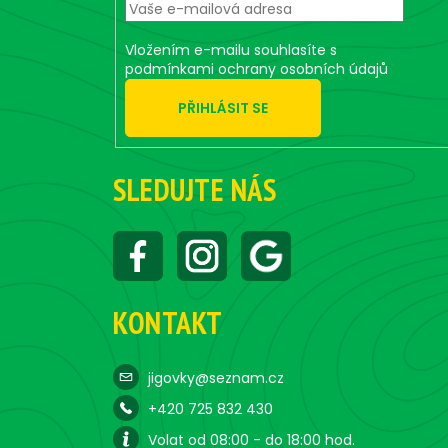
r
Vložením e-mailu souhlasíte s
podmínkami ochrany osobních údajů
PŘIHLÁSIT SE
SLEDUJTE NÁS
KONTAKT
jigovky@seznam.cz
+420 725 832 430
Volat od 08:00 - do 18:00 hod.