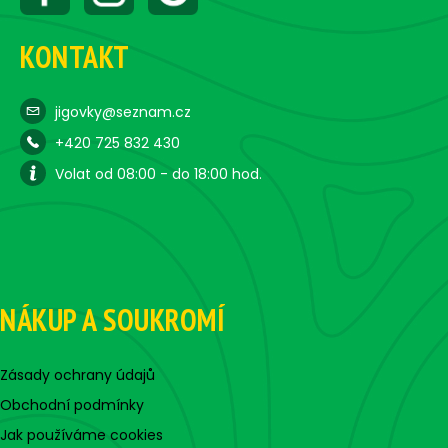
KONTAKT
jigovky@seznam.cz
+420 725 832 430
Volat od 08:00 - do 18:00 hod.
NÁKUP A SOUKROMÍ
Zásady ochrany údajů
Obchodní podmínky
Jak používáme cookies