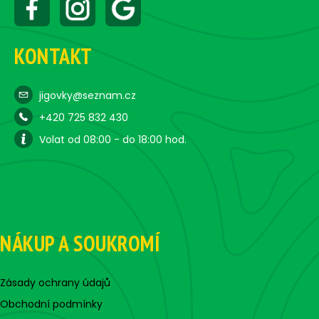
KONTAKT
jigovky@seznam.cz
+420 725 832 430
Volat od 08:00 - do 18:00 hod.
NÁKUP A SOUKROMÍ
Zásady ochrany údajů
Obchodní podmínky