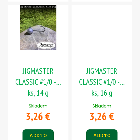
JIGMASTER
JIGMASTER
CLASSIC #1/0 - 5
CLASSIC #1/0 - 5
ks, 14 g
ks, 16 g
Skladem
Skladem
3,26 €
3,26 €
ADD TO
ADD TO