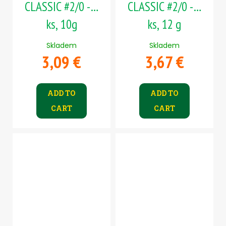
CLASSIC #2/0 - 5
CLASSIC #2/0 - 5
ks, 10g
ks, 12 g
Skladem
Skladem
3,09 €
3,67 €
ADD TO
ADD TO
CART
CART