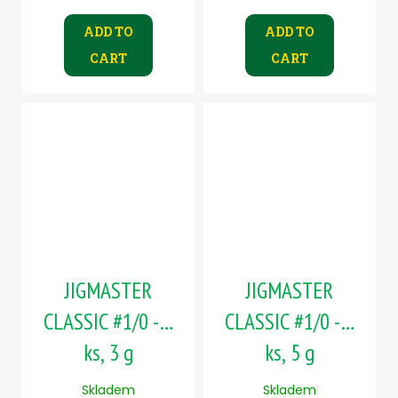
ADD TO
ADD TO
CART
CART
JIGMASTER
JIGMASTER
CLASSIC #1/0 - 5
CLASSIC #1/0 - 5
ks, 3 g
ks, 5 g
Skladem
Skladem