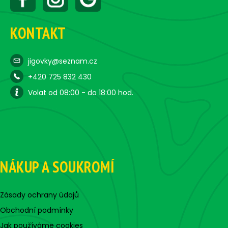
KONTAKT
jigovky@seznam.cz
+420 725 832 430
Volat od 08:00 - do 18:00 hod.
NÁKUP A SOUKROMÍ
Zásady ochrany údajů
Obchodní podmínky
Jak používáme cookies