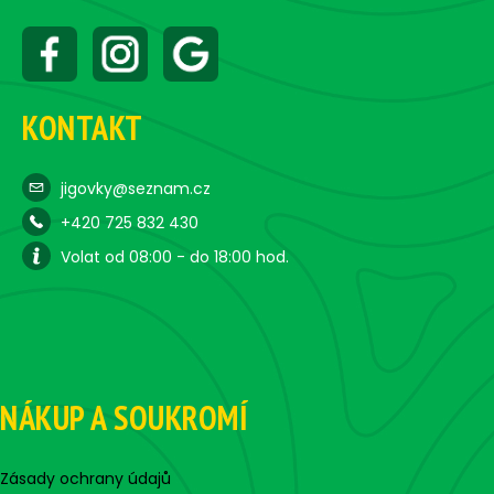
KONTAKT
jigovky@seznam.cz
+420 725 832 430
Volat od 08:00 - do 18:00 hod.
NÁKUP A SOUKROMÍ
Zásady ochrany údajů